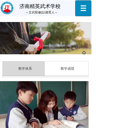
济南精英武术学校
～
文武双修|以德育人
～
教学体系
教学成绩